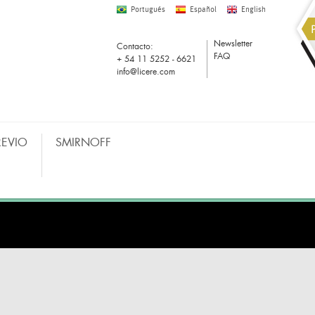
Portugués
Español
English
Newsletter
Contacto:
FAQ
+ 54 11 5252 - 6621
info@licere.com
REVIO
SMIRNOFF
COMPRAS