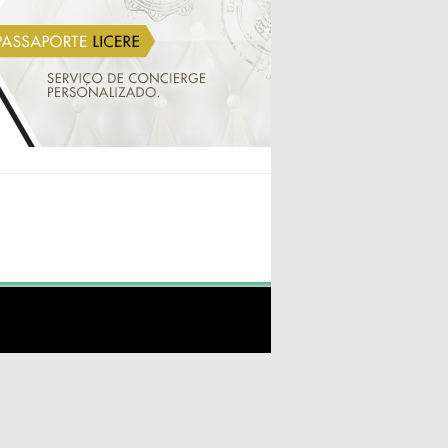
INICIO
VALERIA BUECHELE