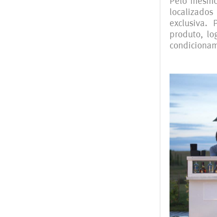
Pelo mesmo
localizado
exclusiva.
produto, l
condiciona